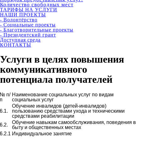
Количество свободных мест
ТАРИФЫ НА УСЛУГИ
НАШИ ПРОЕКТЫ
- Волонтёрство
- Социальные проекты
- Благотворительные проекты
- Президентский грант
Доступная среда
КОНТАКТЫ
Услуги в целях повышения
коммуникативного
потенциала получателей
№ п/
Наименование социальных услуг по видам
п
социальных услуг
Обучение инвалидов (детей-инвалидов)
6.1.
пользованию средствами ухода и техническими
средствами реабилитации
Обучение навыкам самообслуживания, поведения в
6.2.
быту и общественных местах
6.2.1
Индивидуальное занятие