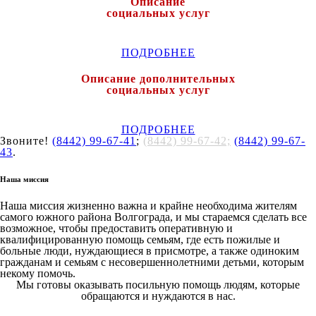
Описание
социальных услуг
ПОДРОБНЕЕ
Описание дополнительных
социальных услуг
ПОДРОБНЕЕ
Звоните!
(8442) 99-67-41
;
(8442) 99-67-42;
(8442) 99-67-
43
.
Наша миссия
Наша миссия жизненно важна и крайне необходима жителям
самого южного района Волгограда, и мы стараемся сделать все
возможное, чтобы предоставить оперативную и
квалифицированную помощь семьям, где есть пожилые и
больные люди, нуждающиеся в присмотре, а также одиноким
гражданам и семьям с несовершеннолетними детьми, которым
некому помочь.
Мы готовы оказывать посильную помощь людям, которые
обращаются и нуждаются в нас.