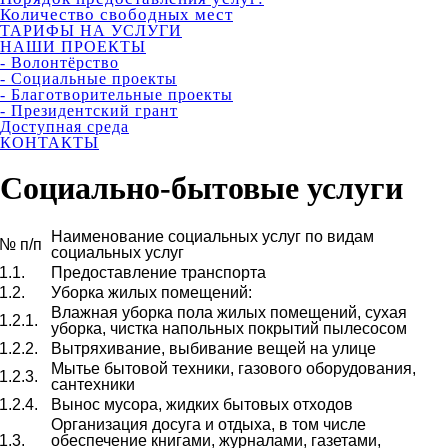
Количество свободных мест
ТАРИФЫ НА УСЛУГИ
НАШИ ПРОЕКТЫ
- Волонтёрство
- Социальные проекты
- Благотворительные проекты
- Президентский грант
Доступная среда
КОНТАКТЫ
Социально-бытовые услуги
Наименование социальных услуг по видам
№ п/п
социальных услуг
1.1.
Предоставление транспорта
1.2.
Уборка жилых помещений:
Влажная уборка пола жилых помещений, сухая
1.2.1.
уборка, чистка напольных покрытий пылесосом
1.2.2.
Вытряхивание, выбивание вещей на улице
Мытье бытовой техники, газового оборудования,
1.2.3.
сантехники
1.2.4.
Вынос мусора, жидких бытовых отходов
Организация досуга и отдыха, в том числе
1.3.
обеспечение книгами, журналами, газетами,