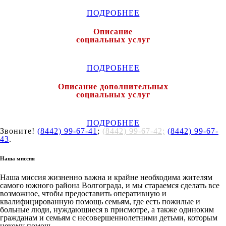
ПОДРОБНЕЕ
Описание
социальных услуг
ПОДРОБНЕЕ
Описание дополнительных
социальных услуг
ПОДРОБНЕЕ
Звоните!
(8442) 99-67-41
;
(8442) 99-67-42;
(8442) 99-67-
43
.
Наша миссия
Наша миссия жизненно важна и крайне необходима жителям
самого южного района Волгограда, и мы стараемся сделать все
возможное, чтобы предоставить оперативную и
квалифицированную помощь семьям, где есть пожилые и
больные люди, нуждающиеся в присмотре, а также одиноким
гражданам и семьям с несовершеннолетними детьми, которым
некому помочь.