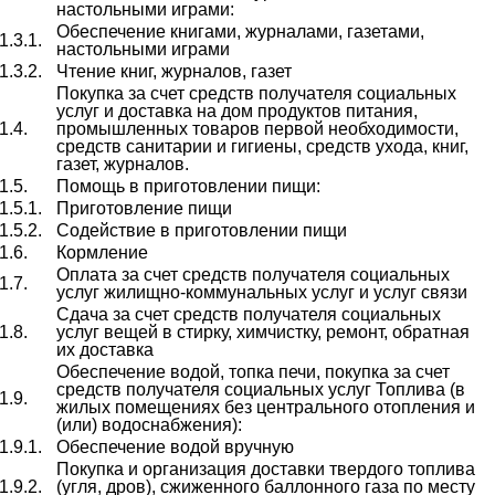
настольными играми:
Обеспечение книгами, журналами, газетами,
1.3.1.
настольными играми
1.3.2.
Чтение книг, журналов, газет
Покупка за счет средств получателя социальных
услуг и доставка на дом продуктов питания,
1.4.
промышленных товаров первой необходимости,
средств санитарии и гигиены, средств ухода, книг,
газет, журналов.
1.5.
Помощь в приготовлении пищи:
1.5.1.
Приготовление пищи
1.5.2.
Содействие в приготовлении пищи
1.6.
Кормление
Оплата за счет средств получателя социальных
1.7.
услуг жилищно-коммунальных услуг и услуг связи
Сдача за счет средств получателя социальных
1.8.
услуг вещей в стирку, химчистку, ремонт, обратная
их доставка
Обеспечение водой, топка печи, покупка за счет
средств получателя социальных услуг Топлива (в
1.9.
жилых помещениях без центрального отопления и
(или) водоснабжения):
1.9.1.
Обеспечение водой вручную
Покупка и организация доставки твердого топлива
1.9.2.
(угля, дров), сжиженного баллонного газа по месту