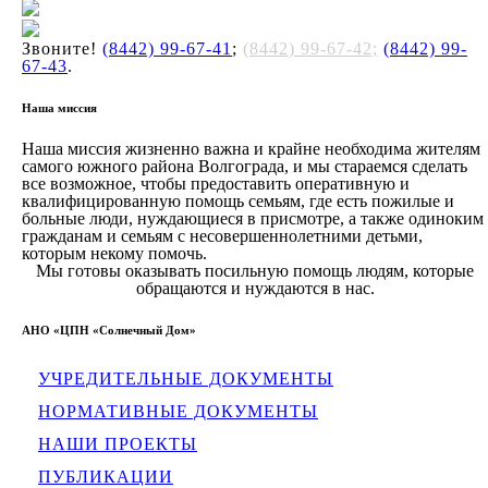
Звоните!
(8442) 99-67-41
;
(8442) 99-67-42;
(8442) 99-
67-43
.
Наша миссия
Наша миссия жизненно важна и крайне необходима жителям
самого южного района Волгограда, и мы стараемся сделать
все возможное, чтобы предоставить оперативную и
квалифицированную помощь семьям, где есть пожилые и
больные люди, нуждающиеся в присмотре, а также одиноким
гражданам и семьям с несовершеннолетними детьми,
которым некому помочь.
Мы готовы оказывать посильную помощь людям, которые
обращаются и нуждаются в нас.
АНО «ЦПН «Солнечный Дом»
УЧРЕДИТЕЛЬНЫЕ ДОКУМЕНТЫ
НОРМАТИВНЫЕ ДОКУМЕНТЫ
НАШИ ПРОЕКТЫ
ПУБЛИКАЦИИ