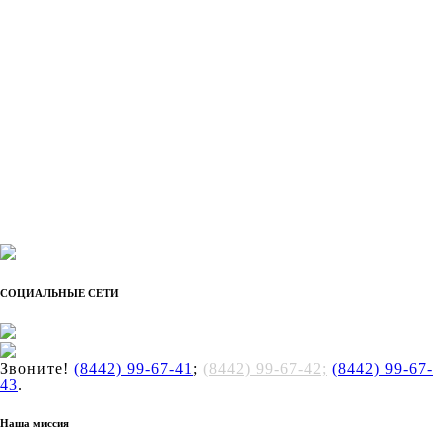
СОЦИАЛЬНЫЕ СЕТИ
Звоните!
(8442) 99-67-41
;
(8442) 99-67-42;
(8442) 99-67-
43
.
Наша миссия