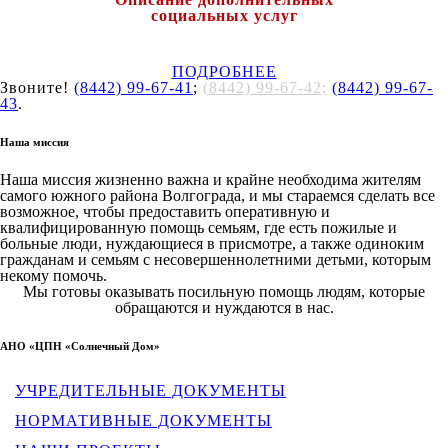
социальных услуг
ПОДРОБНЕЕ
Звоните!
(8442) 99-67-41
;
(8442) 99-67-42;
(8442) 99-67-
43
.
Наша миссия
Наша миссия жизненно важна и крайне необходима жителям
самого южного района Волгограда, и мы стараемся сделать все
возможное, чтобы предоставить оперативную и
квалифицированную помощь семьям, где есть пожилые и
больные люди, нуждающиеся в присмотре, а также одиноким
гражданам и семьям с несовершеннолетними детьми, которым
некому помочь.
Мы готовы оказывать посильную помощь людям, которые
обращаются и нуждаются в нас.
АНО «ЦПН «Солнечный Дом»
УЧРЕДИТЕЛЬНЫЕ ДОКУМЕНТЫ
НОРМАТИВНЫЕ ДОКУМЕНТЫ