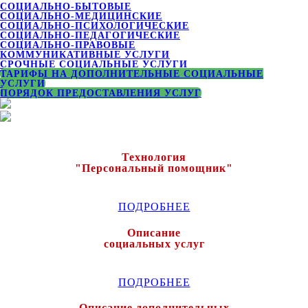
СОЦИАЛЬНО-БЫТОВЫЕ
СОЦИАЛЬНО-МЕДИЦИНСКИЕ
СОЦИАЛЬНО-ПСИХОЛОГИЧЕСКИЕ
СОЦИАЛЬНО-ПЕДАГОГИЧЕСКИЕ
СОЦИАЛЬНО-ПРАВОВЫЕ
КОММУНИКАТИВНЫЕ УСЛУГИ
СРОЧНЫЕ СОЦИАЛЬНЫЕ УСЛУГИ
ТАРИФЫ НА ДОПОЛНИТЕЛЬНЫЕ СОЦИАЛЬНЫЕ
УСЛУГИ
ПОРЯДОК ПРЕДОСТАВЛЕНИЯ УСЛУГ
Технология
"Персональный помощник"
ПОДРОБНЕЕ
Описание
социальных услуг
ПОДРОБНЕЕ
Описание дополнительных