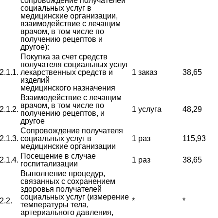
сопровождение получателей
социальных услуг в
медицинские организации,
взаимодействие с лечащим
врачом, в том числе по
получению рецептов и
другое):
Покупка за счет средств
получателя социальных услуг
2.1.1.
лекарственных средств и
1 заказ
38,65
изделий
медицинского назначения
Взаимодействие с лечащим
врачом, в том числе по
2.1.2.
1 услуга
48,29
получению рецептов, и
другое
Сопровождение получателя
2.1.3.
социальных услуг в
1 раз
115,93
медицинские организации
Посещение в случае
2.1.4.
1 раз
38,65
госпитализации
Выполнение процедур,
связанных с сохранением
здоровья получателей
социальных услуг (измерение
2.2.
*
*
температуры тела,
артериального давления,