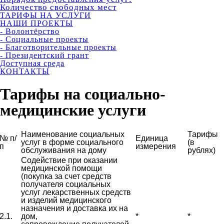
Количество свободных мест
ТАРИФЫ НА УСЛУГИ
НАШИ ПРОЕКТЫ
- Волонтёрство
- Социальные проекты
- Благотворительные проекты
- Президентский грант
Доступная среда
КОНТАКТЫ
Тарифы на социально-
медицинские услуги
Наименование социальных
Тарифы
№ п/
Единица
услуг в форме социального
(в
п
измерения
обслуживания на дому
рублях)
Содействие при оказании
медицинской помощи
(покупка за счет средств
получателя социальных
услуг лекарственных средств
и изделий медицинского
назначения и доставка их на
2.1.
дом,
*
*