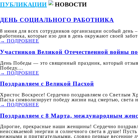
ПУБЛИКАЦИИ
НОВОСТИ
ДЕНЬ СОЦИАЛЬНОГО РАБОТНИКА
8 июня для всех сотрудников организации особый день 
работника, которые изо дня в день окружают своей забо
→ ПОДРОБНЕЕ
Участников Великой Отечественной войны по
День Победы — это священный праздник, который отзывае
Победу....
→ ПОДРОБНЕЕ
Поздравляем с Великой Пасхой
Христос Воскресе! Сердечно поздравляем со Светлым Хр
Пасха символизирует победу жизни над смертью, света н
→ ПОДРОБНЕЕ
Поздравляем с 8 Марта, международным женс
Дорогие, прекрасные наши женщины! Сердечно поздравля
неиссякаемой энергии и солнечного света в душе! Пусть
нежными и притягательными, словно первые весенние лу