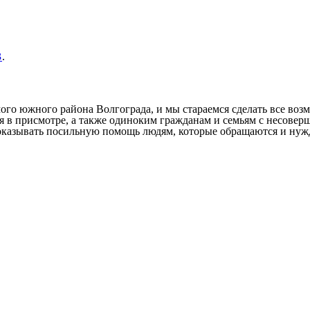
3
.
ого южного района Волгограда, и мы стараемся сделать все во
 в присмотре, а также одиноким гражданам и семьям с несовер
казывать посильную помощь людям, которые обращаются и нужд