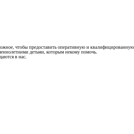
зможное, чтобы предоставить оперативную и квалифицированную
шеннолетними детьми, которым некому помочь.
аются в нас.