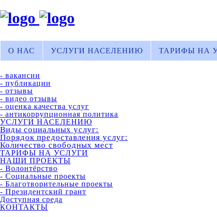
О НАС
УСЛУГИ НАСЕЛЕНИЮ
ТАРИФЫ НА 
- вакансии
- публикации
- отзывы
- видео отзывы
- оценка качества услуг
- антикоррупционная политика
УСЛУГИ НАСЕЛЕНИЮ
Виды социальных услуг:
Порядок предоставления услуг:
Количество свободных мест
ТАРИФЫ НА УСЛУГИ
НАШИ ПРОЕКТЫ
- Волонтёрство
- Социальные проекты
- Благотворительные проекты
- Президентский грант
Доступная среда
КОНТАКТЫ