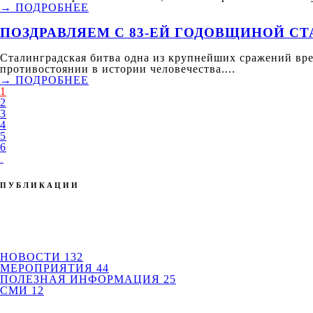
→ ПОДРОБНЕЕ
ПОЗДРАВЛЯЕМ С 83-ЕЙ ГОДОВЩИНОЙ С
Сталинградская битва одна из крупнейших сражений вр
противостоянии в истории человечества....
→ ПОДРОБНЕЕ
1
2
3
4
5
6
ПУБЛИКАЦИИ
НОВОСТИ
132
МЕРОПРИЯТИЯ
44
ПОЛЕЗНАЯ ИНФОРМАЦИЯ
25
СМИ
12