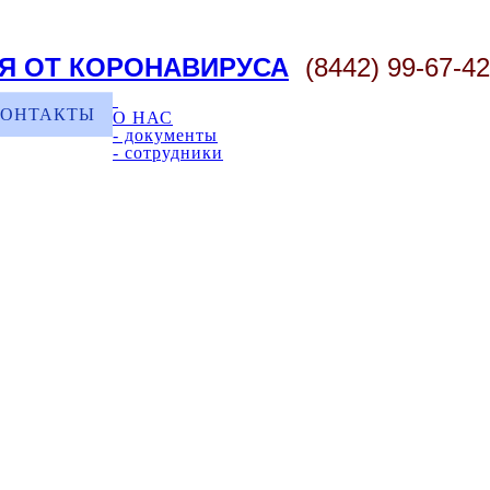
Я ОТ КОРОНАВИРУСА
(8442) 99-67-42
КОНТАКТЫ
О НАС
- документы
- сотрудники