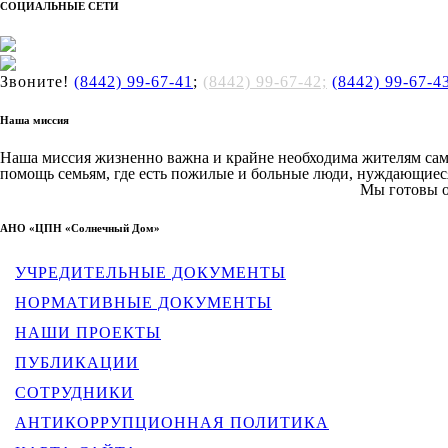
СОЦИАЛЬНЫЕ СЕТИ
Звоните!
(8442) 99-67-41
;
(8442) 99-67-42;
(8442) 99-67-4
Наша миссия
Наша миссия жизненно важна и крайне необходима жителям сам
помощь семьям, где есть пожилые и больные люди, нуждающиеся
Мы готовы о
АНО «ЦПН «Солнечный Дом»
УЧРЕДИТЕЛЬНЫЕ ДОКУМЕНТЫ
НОРМАТИВНЫЕ ДОКУМЕНТЫ
НАШИ ПРОЕКТЫ
ПУБЛИКАЦИИ
СОТРУДНИКИ
АНТИКОРРУПЦИОННАЯ ПОЛИТИКА