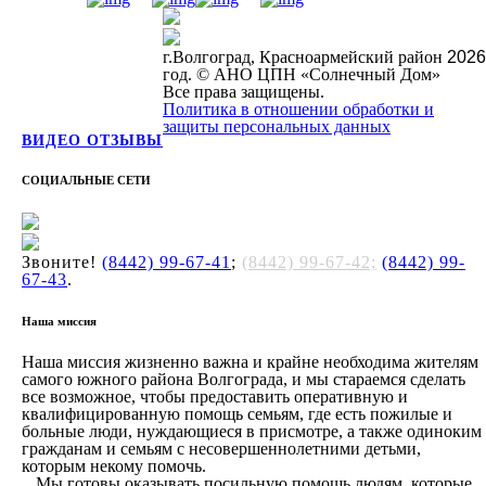
г.Волгоград, Красноармейский район
2026
год. © АНО ЦПН «Солнечный Дом»
Все права защищены.
Политика в отношении обработки и
защиты персональных данных
ВИДЕО ОТЗЫВЫ
СОЦИАЛЬНЫЕ СЕТИ
Звоните!
(8442) 99-67-41
;
(8442) 99-67-42;
(8442) 99-
67-43
.
Наша миссия
Наша миссия жизненно важна и крайне необходима жителям
самого южного района Волгограда, и мы стараемся сделать
все возможное, чтобы предоставить оперативную и
квалифицированную помощь семьям, где есть пожилые и
больные люди, нуждающиеся в присмотре, а также одиноким
гражданам и семьям с несовершеннолетними детьми,
которым некому помочь.
Мы готовы оказывать посильную помощь людям, которые