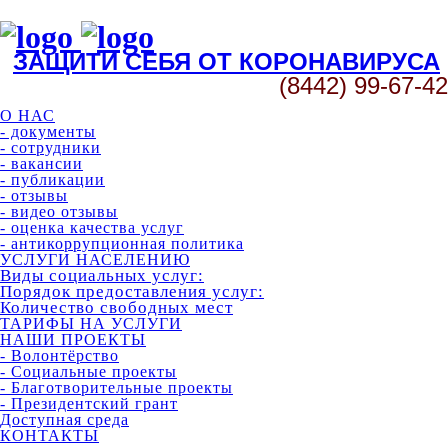
ЗАЩИТИ СЕБЯ ОТ КОРОНАВИРУСА
(8442) 99-67-42
О НАС
- документы
- сотрудники
- вакансии
- публикации
- отзывы
- видео отзывы
- оценка качества услуг
- антикоррупционная политика
УСЛУГИ НАСЕЛЕНИЮ
Виды социальных услуг:
Порядок предоставления услуг:
Количество свободных мест
ТАРИФЫ НА УСЛУГИ
НАШИ ПРОЕКТЫ
- Волонтёрство
- Социальные проекты
- Благотворительные проекты
- Президентский грант
Доступная среда
КОНТАКТЫ