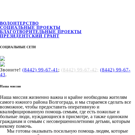
ВОЛОНТЕРСТВО
СОЦИАЛЬНЫЕ ПРОЕКТЫ
БЛАГОТВОРИТЕЛЬНЫЕ ПРОЕКТЫ
ПРЕЗИДЕНТСКИЙ ГРАНТ
СОЦИАЛЬНЫЕ СЕТИ
Звоните!
(8442) 99-67-41
;
(8442) 99-67-42;
(8442) 99-67-
43
.
Наша миссия
Наша миссия жизненно важна и крайне необходима жителям
самого южного района Волгограда, и мы стараемся сделать все
возможное, чтобы предоставить оперативную и
квалифицированную помощь семьям, где есть пожилые и
больные люди, нуждающиеся в присмотре, а также одиноким
гражданам и семьям с несовершеннолетними детьми, которым
некому помочь.
Мы готовы оказывать посильную помощь людям, которые