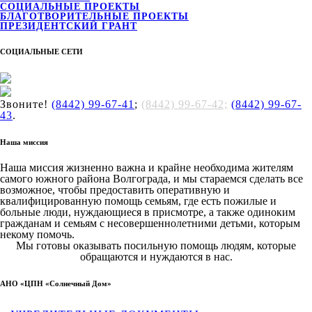
СОЦИАЛЬНЫЕ ПРОЕКТЫ
БЛАГОТВОРИТЕЛЬНЫЕ ПРОЕКТЫ
ПРЕЗИДЕНТСКИЙ ГРАНТ
СОЦИАЛЬНЫЕ СЕТИ
Звоните!
(8442) 99-67-41
;
(8442) 99-67-42;
(8442) 99-67-
43
.
Наша миссия
Наша миссия жизненно важна и крайне необходима жителям
самого южного района Волгограда, и мы стараемся сделать все
возможное, чтобы предоставить оперативную и
квалифицированную помощь семьям, где есть пожилые и
больные люди, нуждающиеся в присмотре, а также одиноким
гражданам и семьям с несовершеннолетними детьми, которым
некому помочь.
Мы готовы оказывать посильную помощь людям, которые
обращаются и нуждаются в нас.
АНО «ЦПН «Солнечный Дом»