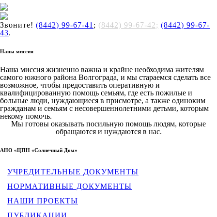
Звоните!
(8442) 99-67-41
;
(8442) 99-67-42;
(8442) 99-67-
43
.
Наша миссия
Наша миссия жизненно важна и крайне необходима жителям
самого южного района Волгограда, и мы стараемся сделать все
возможное, чтобы предоставить оперативную и
квалифицированную помощь семьям, где есть пожилые и
больные люди, нуждающиеся в присмотре, а также одиноким
гражданам и семьям с несовершеннолетними детьми, которым
некому помочь.
Мы готовы оказывать посильную помощь людям, которые
обращаются и нуждаются в нас.
АНО «ЦПН «Солнечный Дом»
УЧРЕДИТЕЛЬНЫЕ ДОКУМЕНТЫ
НОРМАТИВНЫЕ ДОКУМЕНТЫ
НАШИ ПРОЕКТЫ
ПУБЛИКАЦИИ