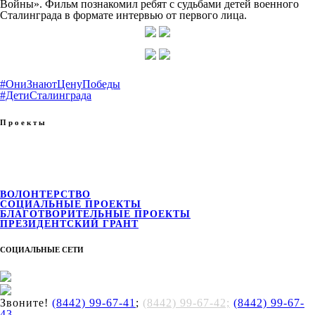
Войны». Фильм познакомил ребят с судьбами детей военного
Сталинграда в формате интервью от первого лица.
#ОниЗнаютЦенуПобеды
#ДетиСталинграда
Проекты
ВОЛОНТЕРСТВО
СОЦИАЛЬНЫЕ ПРОЕКТЫ
БЛАГОТВОРИТЕЛЬНЫЕ ПРОЕКТЫ
ПРЕЗИДЕНТСКИЙ ГРАНТ
СОЦИАЛЬНЫЕ СЕТИ
Звоните!
(8442) 99-67-41
;
(8442) 99-67-42;
(8442) 99-67-
43
.