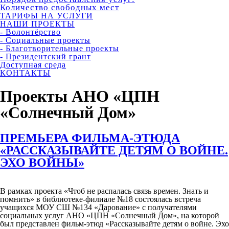
Количество свободных мест
ТАРИФЫ НА УСЛУГИ
НАШИ ПРОЕКТЫ
- Волонтёрство
- Социальные проекты
- Благотворительные проекты
- Президентский грант
Доступная среда
КОНТАКТЫ
Проекты АНО «ЦПН
«Солнечный Дом»
ПРЕМЬЕРА ФИЛЬМА-ЭТЮДА
«РАССКАЗЫВАЙТЕ ДЕТЯМ О ВОЙНЕ.
ЭХО ВОЙНЫ»
В рамках проекта «Чтоб не распалась связь времен. Знать и
помнить» в библиотеке-филиале №18 состоялась встреча
учащихся МОУ СШ №134 «Дарование» с получателями
социальных услуг АНО «ЦПН «Солнечный Дом», на которой
был представлен фильм-этюд «Рассказывайте детям о войне. Эхо