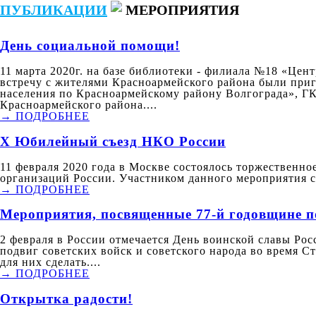
ПУБЛИКАЦИИ
МЕРОПРИЯТИЯ
День социальной помощи!
11 марта 2020г. на базе библиотеки - филиала №18 «Ц
встречу с жителями Красноармейского района были пр
населения по Красноармейскому району Волгограда», 
Красноармейского района....
→ ПОДРОБНЕЕ
X Юбилейный съезд НКО России
11 февраля 2020 года в Москве состоялось торжественн
организаций России. Участником данного мероприятия с
→ ПОДРОБНЕЕ
Мероприятия, посвященные 77-й годовщине п
2 февраля в России отмечается День воинской славы Ро
подвиг советских войск и советского народа во время Ст
для них сделать....
→ ПОДРОБНЕЕ
Открытка радости!