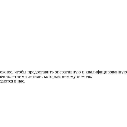
зможное, чтобы предоставить оперативную и квалифицированную
шеннолетними детьми, которым некому помочь.
аются в нас.