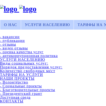
О НАС
УСЛУГИ НАСЕЛЕНИЮ
ТАРИФЫ НА 
- вакансии
- публикации
- отзывы
- видео отзывы
- оценка качества услуг
- антикоррупционная политика
УСЛУГИ НАСЕЛЕНИЮ
Виды социальных услуг:
Порядок предоставления услуг:
Количество свободных мест
ТАРИФЫ НА УСЛУГИ
НАШИ ПРОЕКТЫ
- Волонтёрство
- Социальные проекты
- Благотворительные проекты
- Президентский грант
Доступная среда
КОНТАКТЫ