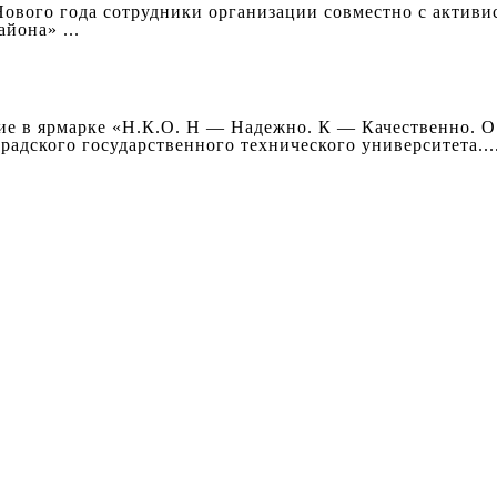
Нового года сотрудники организации совместно с актив
йона» ...
е в ярмарке «Н.К.О. Н — Надежно. К — Качественно. О
радского государственного технического университета...