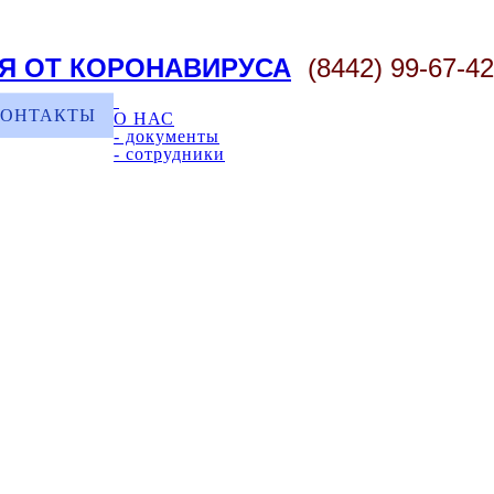
Я ОТ КОРОНАВИРУСА
(8442) 99-67-42
КОНТАКТЫ
О НАС
- документы
- сотрудники