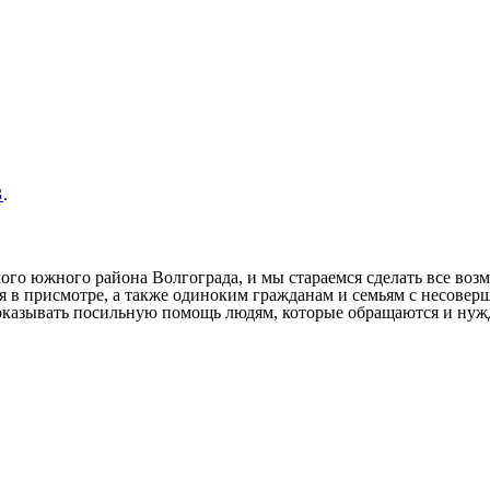
3
.
ого южного района Волгограда, и мы стараемся сделать все во
 в присмотре, а также одиноким гражданам и семьям с несовер
казывать посильную помощь людям, которые обращаются и нужд