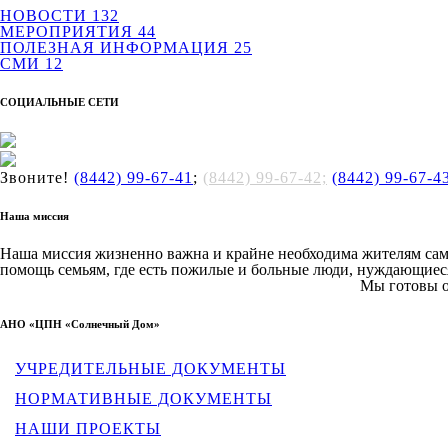
НОВОСТИ
132
МЕРОПРИЯТИЯ
44
ПОЛЕЗНАЯ ИНФОРМАЦИЯ
25
СМИ
12
СОЦИАЛЬНЫЕ СЕТИ
Звоните!
(8442) 99-67-41
;
(8442) 99-67-42;
(8442) 99-67-4
Наша миссия
Наша миссия жизненно важна и крайне необходима жителям сам
помощь семьям, где есть пожилые и больные люди, нуждающиеся
Мы готовы о
АНО «ЦПН «Солнечный Дом»
УЧРЕДИТЕЛЬНЫЕ ДОКУМЕНТЫ
НОРМАТИВНЫЕ ДОКУМЕНТЫ
НАШИ ПРОЕКТЫ