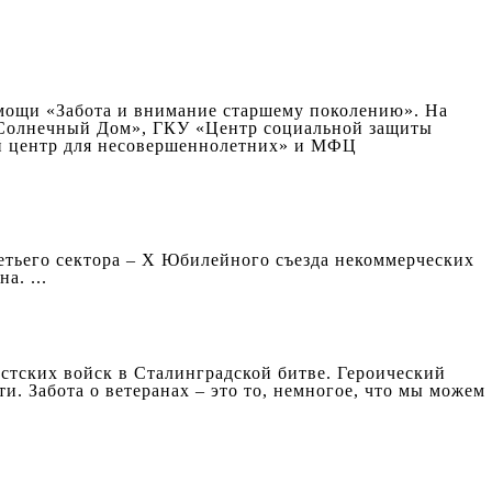
омощи «Забота и внимание старшему поколению». На
Солнечный Дом», ГКУ «Центр социальной защиты
й центр для несовершеннолетних» и МФЦ
ретьего сектора – Х Юбилейного съезда некоммерческих
а. ...
стских войск в Сталинградской битве. Героический
и. Забота о ветеранах – это то, немногое, что мы можем