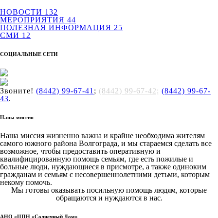
НОВОСТИ
132
МЕРОПРИЯТИЯ
44
ПОЛЕЗНАЯ ИНФОРМАЦИЯ
25
СМИ
12
СОЦИАЛЬНЫЕ СЕТИ
Звоните!
(8442) 99-67-41
;
(8442) 99-67-42;
(8442) 99-67-
43
.
Наша миссия
Наша миссия жизненно важна и крайне необходима жителям
самого южного района Волгограда, и мы стараемся сделать все
возможное, чтобы предоставить оперативную и
квалифицированную помощь семьям, где есть пожилые и
больные люди, нуждающиеся в присмотре, а также одиноким
гражданам и семьям с несовершеннолетними детьми, которым
некому помочь.
Мы готовы оказывать посильную помощь людям, которые
обращаются и нуждаются в нас.
АНО «ЦПН «Солнечный Дом»