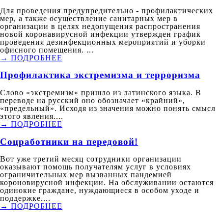
Для проведения предупредительно - профилактических
мер, а также осуществление санитарных мер в
организации в целях недопущения распространения
новой коронавирусной инфекции утвержден график
проведения дезинфекционных мероприятий и уборки
офисного помещения. ...
→ ПОДРОБНЕЕ
Профилактика экстремизма и терроризма
Слово «экстремизм» пришло из латинского языка. В
переводе на русский оно обозначает «крайний»,
«предельный». Исходя из значения можно понять смысл
этого явления....
→ ПОДРОБНЕЕ
Соцработники на передовой!
Вот уже третий месяц сотрудники организации
оказывают помощь получателям услуг в условиях
ограничительных мер вызванных пандемией
короновирусной инфекции. На обслуживании остаются
одинокие граждане, нуждающиеся в особом уходе и
поддержке....
→ ПОДРОБНЕЕ