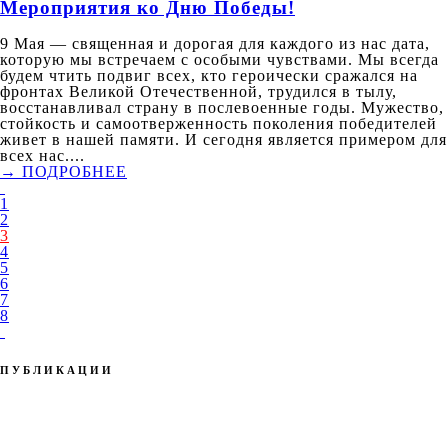
Мероприятия ко Дню Победы!
9 Мая — священная и дорогая для каждого из нас дата,
которую мы встречаем с особыми чувствами. Мы всегда
будем чтить подвиг всех, кто героически сражался на
фронтах Великой Отечественной, трудился в тылу,
восстанавливал страну в послевоенные годы. Мужество,
стойкость и самоотверженность поколения победителей
живет в нашей памяти. И сегодня является примером для
всех нас....
→ ПОДРОБНЕЕ
1
2
3
4
5
6
7
8
ПУБЛИКАЦИИ