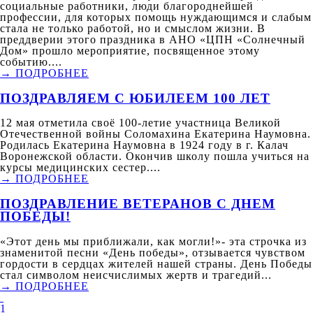
социальные работники, люди благороднейшей
профессии, для которых помощь нуждающимся и слабым
стала не только работой, но и смыслом жизни. В
преддверии этого праздника в АНО «ЦПН «Солнечный
Дом» прошло мероприятие, посвященное этому
событию....
→ ПОДРОБНЕЕ
ПОЗДРАВЛЯЕМ С ЮБИЛЕЕМ 100 ЛЕТ
12 мая отметила своё 100-летие участница Великой
Отечественной войны Соломахина Екатерина Наумовна.
Родилась Екатерина Наумовна в 1924 году в г. Калач
Воронежской области. Окончив школу пошла учиться на
курсы медицинских сестер....
→ ПОДРОБНЕЕ
ПОЗДРАВЛЕНИЕ ВЕТЕРАНОВ С ДНЕМ
ПОБЕДЫ!
«Этот день мы приближали, как могли!»- эта строчка из
знаменитой песни «День победы», отзывается чувством
гордости в сердцах жителей нашей страны. День Победы
стал символом неисчислимых жертв и трагедий...
→ ПОДРОБНЕЕ
1