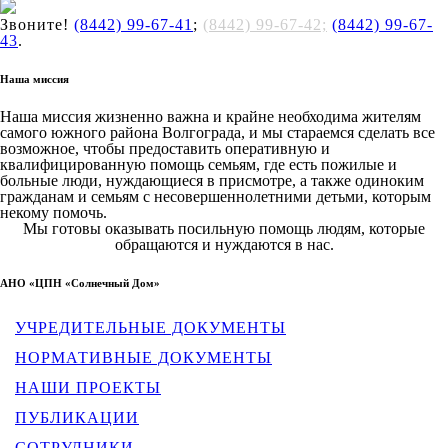
Звоните!
(8442) 99-67-41
;
(8442) 99-67-42;
(8442) 99-67-
43
.
Наша миссия
Наша миссия жизненно важна и крайне необходима жителям
самого южного района Волгограда, и мы стараемся сделать все
возможное, чтобы предоставить оперативную и
квалифицированную помощь семьям, где есть пожилые и
больные люди, нуждающиеся в присмотре, а также одиноким
гражданам и семьям с несовершеннолетними детьми, которым
некому помочь.
Мы готовы оказывать посильную помощь людям, которые
обращаются и нуждаются в нас.
АНО «ЦПН «Солнечный Дом»
УЧРЕДИТЕЛЬНЫЕ ДОКУМЕНТЫ
НОРМАТИВНЫЕ ДОКУМЕНТЫ
НАШИ ПРОЕКТЫ
ПУБЛИКАЦИИ
СОТРУДНИКИ