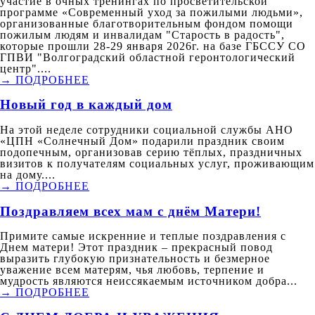
участие в очных тренингах по просветительской
программе «Современный уход за пожилыми людьми»,
организованные благотворительным фондом помощи
пожилым людям и инвалидам "Старость в радость",
которые прошли 28-29 января 2026г. на базе ГБССУ СО
ГПВИ "Волгоградский областной геронтологический
центр"....
→ ПОДРОБНЕЕ
Новый год в каждый дом
На этой неделе сотрудники социальной службы АНО
«ЦПН «Солнечный Дом» подарили праздник своим
подопечным, организовав серию тёплых, праздничных
визитов к получателям социальных услуг, проживающим
на дому....
→ ПОДРОБНЕЕ
Поздравляем всех мам с днём Матери!
Примите самые искренние и теплые поздравления с
Днем матери! Этот праздник – прекрасный повод
выразить глубокую признательность и безмерное
уважение всем матерям, чья любовь, терпение и
мудрость являются неиссякаемым источником добра...
→ ПОДРОБНЕЕ