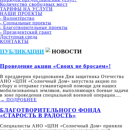
Количество свободных мест
ТАРИФЫ НА УСЛУГИ
НАШИ ПРОЕКТЫ
- Волонтёрство
- Социальные проекты
- Благотворительные проекты
- Президентский грант
Доступная среда
КОНТАКТЫ
ПУБЛИКАЦИИ
НОВОСТИ
Проведение акции «Своих не бросаем»!
В преддверии празднования Дня защитника Отечества
АНО «ЦПН «Солнечный Дом» запустила акцию по
сбору и отправке гуманитарной помощи для наших
мобилизованных земляков, выполняющих боевые задачи
в зоне проведения специальной военной операции....
→ ПОДРОБНЕЕ
БЛАГОТВОРИТЕЛЬНОГО ФОНДА
«СТАРОСТЬ В РАДОСТЬ»
Специалисты АНО «ЦПН «Солнечный Дом» приняли