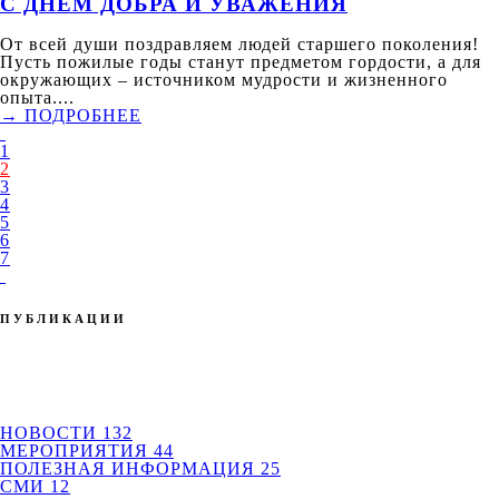
С ДНЕМ ДОБРА И УВАЖЕНИЯ
От всей души поздравляем людей старшего поколения!
Пусть пожилые годы станут предметом гордости, а для
окружающих – источником мудрости и жизненного
опыта....
→ ПОДРОБНЕЕ
1
2
3
4
5
6
7
ПУБЛИКАЦИИ
НОВОСТИ
132
МЕРОПРИЯТИЯ
44
ПОЛЕЗНАЯ ИНФОРМАЦИЯ
25
СМИ
12