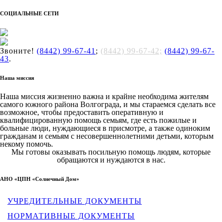
СОЦИАЛЬНЫЕ СЕТИ
Звоните!
(8442) 99-67-41
;
(8442) 99-67-42;
(8442) 99-67-
43
.
Наша миссия
Наша миссия жизненно важна и крайне необходима жителям
самого южного района Волгограда, и мы стараемся сделать все
возможное, чтобы предоставить оперативную и
квалифицированную помощь семьям, где есть пожилые и
больные люди, нуждающиеся в присмотре, а также одиноким
гражданам и семьям с несовершеннолетними детьми, которым
некому помочь.
Мы готовы оказывать посильную помощь людям, которые
обращаются и нуждаются в нас.
АНО «ЦПН «Солнечный Дом»
УЧРЕДИТЕЛЬНЫЕ ДОКУМЕНТЫ
НОРМАТИВНЫЕ ДОКУМЕНТЫ