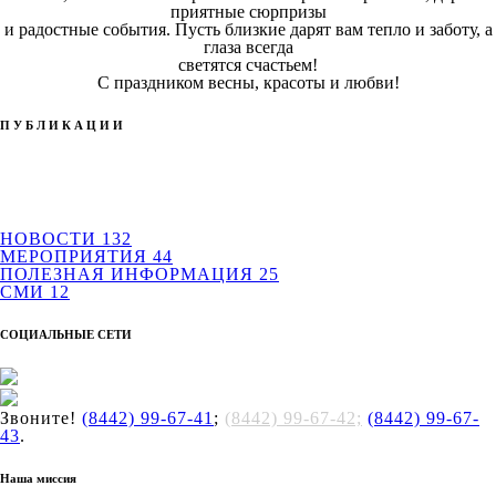
приятные сюрпризы
и радостные события. Пусть близкие дарят вам тепло и заботу, а
глаза всегда
светятся счастьем!
С праздником весны, красоты и любви!
ПУБЛИКАЦИИ
НОВОСТИ
132
МЕРОПРИЯТИЯ
44
ПОЛЕЗНАЯ ИНФОРМАЦИЯ
25
СМИ
12
СОЦИАЛЬНЫЕ СЕТИ
Звоните!
(8442) 99-67-41
;
(8442) 99-67-42;
(8442) 99-67-
43
.
Наша миссия