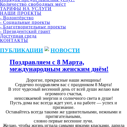
Количество свободных мест
ТАРИФЫ НА УСЛУГИ
НАШИ ПРОЕКТЫ
- Волонтёрство
- Социальные проекты
- Благотворительные проекты
- Президентский грант
Доступная среда
КОНТАКТЫ
ПУБЛИКАЦИИ
НОВОСТИ
Поздравляем с 8 Марта,
международным женским днём!
Дорогие, прекрасные наши женщины!
Сердечно поздравляем вас с праздником 8 Марта!
В этот чудесный весенний день от всей души желаю вам
огромного счастья,
неиссякаемой энергии и солнечного света в душе!
Пусть дома вас всегда ждет уют, а на работе — успех и
признание.
Оставайтесь всегда такими же удивительными, нежными и
притягательными,
словно первые весенние лучи.
Желаю, чтобы жизнь играла самыми яркими красками, дарила