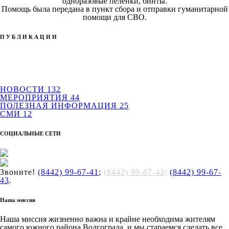
одноразовые пелёнки, бинты.
Помощь была передана в пункт сбора и отправки гуманитарной
помощи для СВО.
ПУБЛИКАЦИИ
НОВОСТИ
132
МЕРОПРИЯТИЯ
44
ПОЛЕЗНАЯ ИНФОРМАЦИЯ
25
СМИ
12
СОЦИАЛЬНЫЕ СЕТИ
Звоните!
(8442) 99-67-41
;
(8442) 99-67-42;
(8442) 99-67-
43
.
Наша миссия
Наша миссия жизненно важна и крайне необходима жителям
самого южного района Волгограда, и мы стараемся сделать все