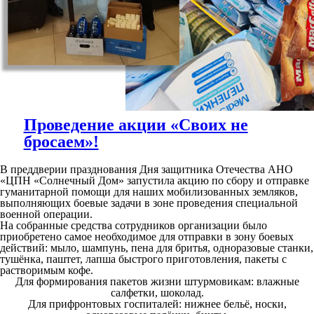
Проведение акции «Своих не
бросаем»!
В преддверии празднования Дня защитника Отечества АНО
«ЦПН «Солнечный Дом» запустила акцию по сбору и отправке
гуманитарной помощи для наших мобилизованных земляков,
выполняющих боевые задачи в зоне проведения специальной
военной операции.
На собранные средства сотрудников организации было
приобретено самое необходимое для отправки в зону боевых
действий: мыло, шампунь, пена для бритья, одноразовые станки,
тушёнка, паштет, лапша быстрого приготовления, пакеты с
растворимым кофе.
Для формирования пакетов жизни штурмовикам: влажные
салфетки, шоколад.
Для прифронтовых госпиталей: нижнее бельё, носки,